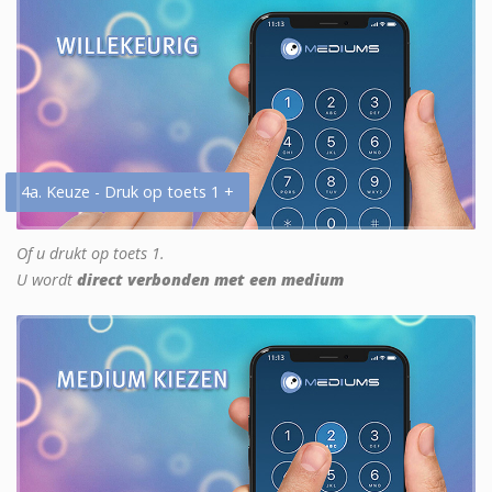
4a. Keuze - Druk op toets 1 +
Of u drukt op toets 1.
U wordt
direct verbonden met een medium