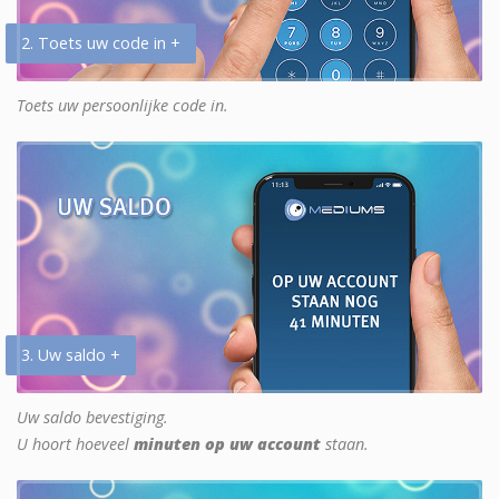
2. Toets uw code in +
Toets uw persoonlijke code in.
3. Uw saldo +
Uw saldo bevestiging.
U hoort hoeveel
minuten op uw account
staan.