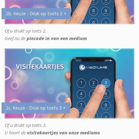
2b. Keuze - Druk op toets 2 +
Of u drukt op toets 2.
Geef nu de
pincode in van een medium
2c. Keuze - Druk op toets 3 +
Of u drukt op toets 3.
U hoort de
visitekaartjes van onze mediums