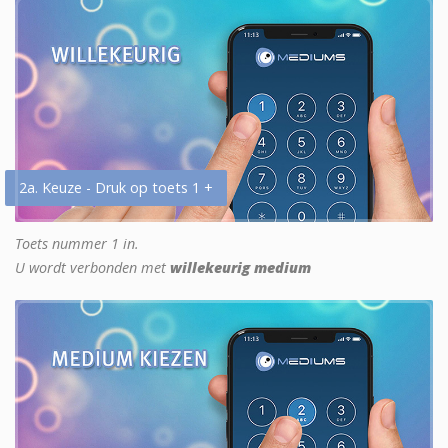
2a. Keuze - Druk op toets 1 +
Toets nummer 1 in.
U wordt verbonden met
willekeurig medium