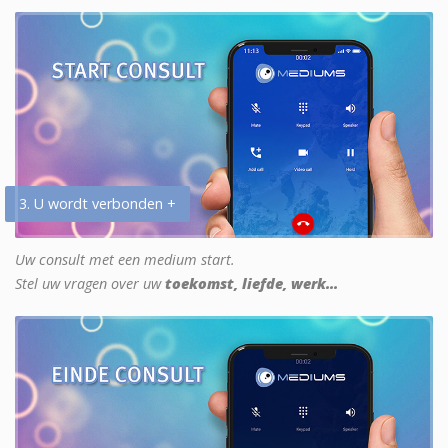
3. U wordt verbonden +
Uw consult met een medium start.
Stel uw vragen over uw
toekomst, liefde, werk...