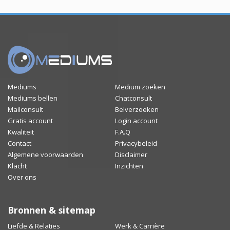
Mediums
Medium zoeken
Mediums bellen
Chatconsult
Mailconsult
Belverzoeken
Gratis account
Login account
Kwaliteit
F.A.Q
Contact
Privacybeleid
Algemene voorwaarden
Disclaimer
Klacht
Inzichten
Over ons
Bronnen & sitemap
Liefde & Relaties
Werk & Carrière