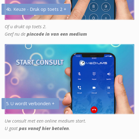
4b. Keuze - Druk op toets 2 +
Of u drukt op toets 2.
Geef nu de
pincode in van een medium
5. U wordt verbonden +
Uw consult met een online medium start.
U gaat
pas vanaf hier betalen
.